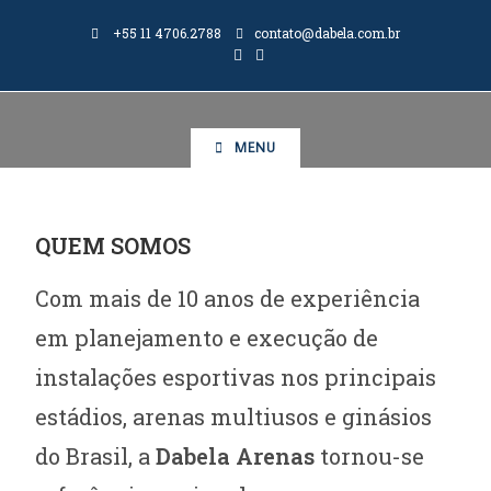
+55 11 4706.2788
contato@dabela.com.br
MENU
QUEM SOMOS
Com mais de 10 anos de experiência
em planejamento e execução de
instalações esportivas nos principais
estádios, arenas multiusos e ginásios
do Brasil, a
Dabela Arenas
tornou-se