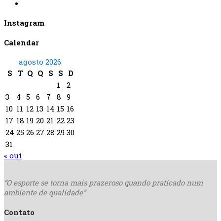
Instagram
Calendar
agosto 2026
S
T
Q
Q
S
S
D
1
2
3
4
5
6
7
8
9
10
11
12
13
14
15
16
17
18
19
20
21
22
23
24
25
26
27
28
29
30
31
« out
“O esporte se torna mais
prazeroso quando praticado
num
ambiente de qualidade”
Contato