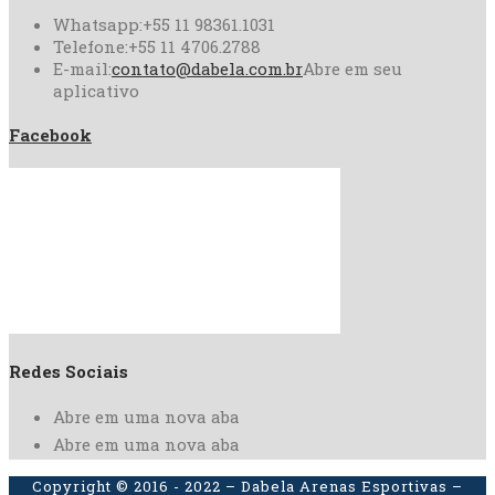
Whatsapp:
+55 11 98361.1031
Telefone:
+55 11 4706.2788
E-mail:
contato@dabela.com.br
Abre em seu
aplicativo
Facebook
Redes Sociais
Abre em uma nova aba
Abre em uma nova aba
Copyright © 2016 - 2022 – Dabela Arenas Esportivas –