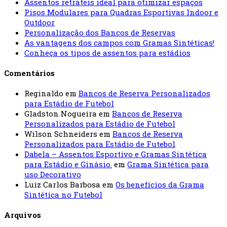
Assentos retráteis ideal para otimizar espaços
Pisos Modulares para Quadras Esportivas Indoor e
Outdoor
Personalização dos Bancos de Reservas
As vantagens dos campos com Gramas Sintéticas!
Conheça os tipos de assentos para estádios
Comentários
Reginaldo
em
Bancos de Reserva Personalizados
para Estádio de Futebol
Gladston Nogueira
em
Bancos de Reserva
Personalizados para Estádio de Futebol
Wilson Schneiders
em
Bancos de Reserva
Personalizados para Estádio de Futebol
Dabela – Assentos Esportivo e Gramas Sintética
para Estádio e Ginásio.
em
Grama Sintética para
uso Decorativo
Luiz Carlos Barbosa
em
Os benefícios da Grama
Sintética no Futebol
Arquivos