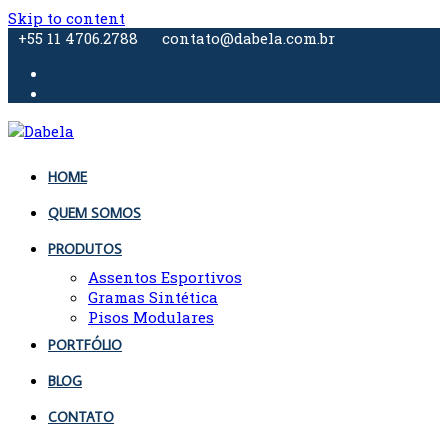
Skip to content
+55 11 4706.2788
contato@dabela.com.br
HOME
QUEM SOMOS
PRODUTOS
Assentos Esportivos
Gramas Sintética
Pisos Modulares
PORTFÓLIO
BLOG
CONTATO