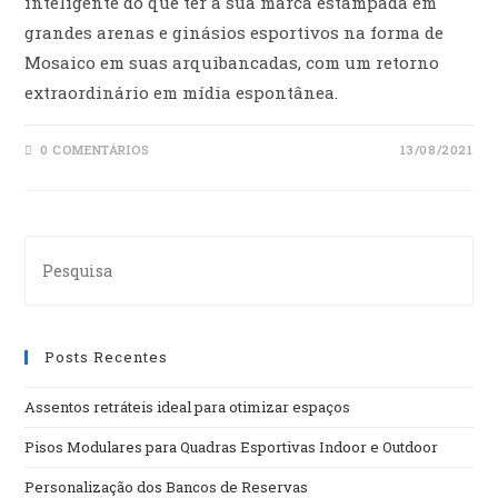
inteligente do que ter a sua marca estampada em
grandes arenas e ginásios esportivos na forma de
Mosaico em suas arquibancadas, com um retorno
extraordinário em mídia espontânea.
0 COMENTÁRIOS
13/08/2021
Posts Recentes
Assentos retráteis ideal para otimizar espaços
Pisos Modulares para Quadras Esportivas Indoor e Outdoor
Personalização dos Bancos de Reservas