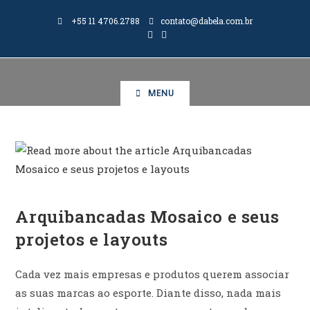
+55 11 4706.2788
contato@dabela.com.br
MENU
ARQUIBANCADA EM MOSAÍCO
Arquibancadas Mosaico e seus
projetos e layouts
Cada vez mais empresas e produtos querem associar
as suas marcas ao esporte. Diante disso, nada mais