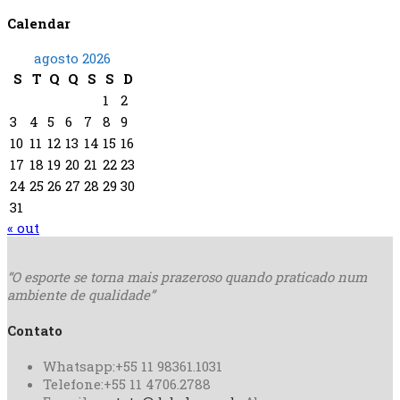
Calendar
agosto 2026
S
T
Q
Q
S
S
D
1
2
3
4
5
6
7
8
9
10
11
12
13
14
15
16
17
18
19
20
21
22
23
24
25
26
27
28
29
30
31
« out
“O esporte se torna mais
prazeroso quando praticado
num
ambiente de qualidade”
Contato
Whatsapp:
+55 11 98361.1031
Telefone:
+55 11 4706.2788