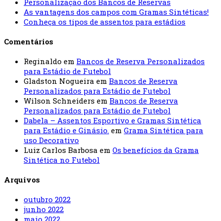
Personalização dos Bancos de Reservas
As vantagens dos campos com Gramas Sintéticas!
Conheça os tipos de assentos para estádios
Comentários
Reginaldo
em
Bancos de Reserva Personalizados
para Estádio de Futebol
Gladston Nogueira
em
Bancos de Reserva
Personalizados para Estádio de Futebol
Wilson Schneiders
em
Bancos de Reserva
Personalizados para Estádio de Futebol
Dabela – Assentos Esportivo e Gramas Sintética
para Estádio e Ginásio.
em
Grama Sintética para
uso Decorativo
Luiz Carlos Barbosa
em
Os benefícios da Grama
Sintética no Futebol
Arquivos
outubro 2022
junho 2022
maio 2022