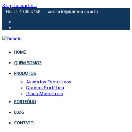
Skip to content
+55 11 4706.2788
contato@dabela.com.br
HOME
QUEM SOMOS
PRODUTOS
Assentos Esportivos
Gramas Sintética
Pisos Modulares
PORTFÓLIO
BLOG
CONTATO