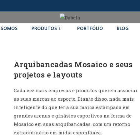
 SOMOS
PRODUTOS
PORTFÓLIO
BLOG
ARQUIBANCADA EM MOSAÍCO
Arquibancadas Mosaico e seus
projetos e layouts
Cada vez mais empresas e produtos querem associar
as suas marcas ao esporte. Diante disso, nada mais
inteligente do que ter a sua marca estampada em
grandes arenas e ginásios esportivos na forma de
Mosaico em suas arquibancadas, com um retorno
extraordinário em mídia espontânea.