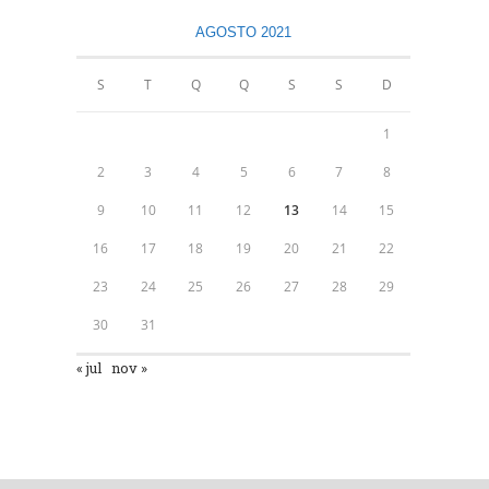
AGOSTO 2021
S
T
Q
Q
S
S
D
1
2
3
4
5
6
7
8
9
10
11
12
13
14
15
16
17
18
19
20
21
22
23
24
25
26
27
28
29
30
31
« jul
nov »