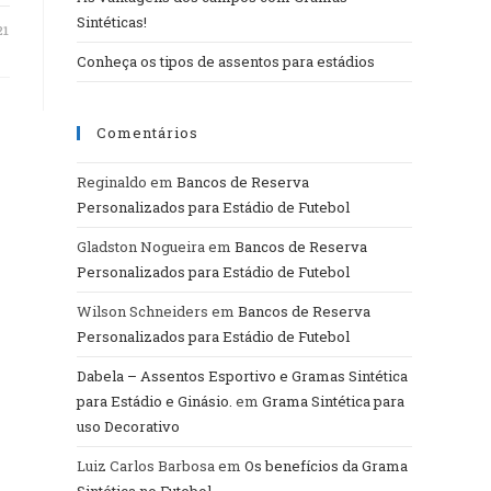
Sintéticas!
21
Conheça os tipos de assentos para estádios
Comentários
Reginaldo
em
Bancos de Reserva
Personalizados para Estádio de Futebol
Gladston Nogueira
em
Bancos de Reserva
Personalizados para Estádio de Futebol
Wilson Schneiders
em
Bancos de Reserva
Personalizados para Estádio de Futebol
Dabela – Assentos Esportivo e Gramas Sintética
para Estádio e Ginásio.
em
Grama Sintética para
uso Decorativo
Luiz Carlos Barbosa
em
Os benefícios da Grama
Sintética no Futebol