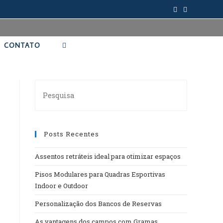
CONTATO
Posts Recentes
Assentos retráteis ideal para otimizar espaços
Pisos Modulares para Quadras Esportivas
Indoor e Outdoor
Personalização dos Bancos de Reservas
As vantagens dos campos com Gramas