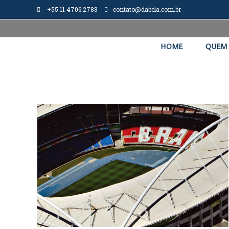
+55 11 4706.2788
contato@dabela.com.br
HOME
QUEM