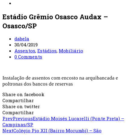
Estádio Grêmio Osasco Audax –
Osasco/SP
dabela
30/04/2019
Assentos
,
Estádios
,
Mobiliário
0 Comments
Instalação de assentos com encosto na arquibancada e
poltronas dos bancos de reservas
Share on facebook
Compartilhar
Share on twitter
Compartilhar
Prev
Previous
Estádio Moisés Lucarelli (Ponte Preta) –
Campinas/SP
Next
Colégio Pio XII (Bairro Morumbi) – São