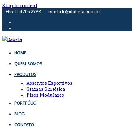
Skip to content
+55 11 4706.2788
contato@dabela.com.br
HOME
QUEM SOMOS
PRODUTOS
Assentos Esportivos
Gramas Sintética
Pisos Modulares
PORTFÓLIO
BLOG
CONTATO