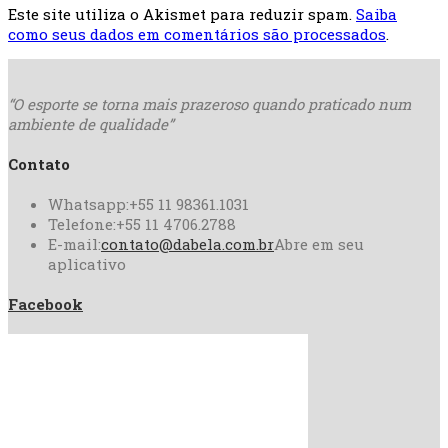
Este site utiliza o Akismet para reduzir spam.
Saiba
como seus dados em comentários são processados
.
“O esporte se torna mais
prazeroso quando praticado
num
ambiente de qualidade”
Contato
Whatsapp:
+55 11 98361.1031
Telefone:
+55 11 4706.2788
E-mail:
contato@dabela.com.br
Abre em seu
aplicativo
Facebook