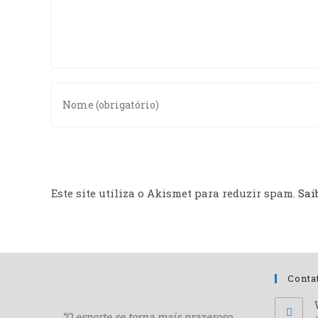
Este site utiliza o Akismet para reduzir spam.
Sai
Conta
“O esporte se torna mais
prazeroso