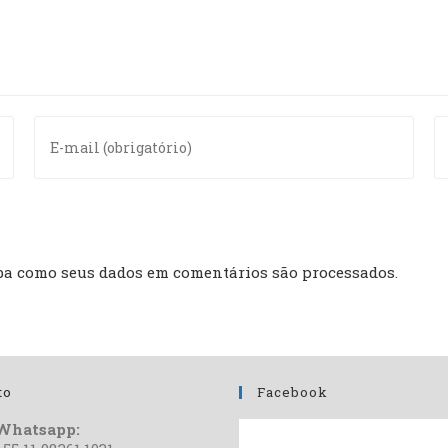
ba como seus dados em comentários são processados
.
to
Facebook
Whatsapp: